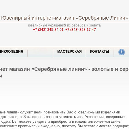
Ювелирный интернет-магазин
«Серебряные Линии»
ювелирные украшения из серебра и золота
+7 (343) 345-84-01
,
+7 (343) 328-17-47
ЦИКЛОПЕДИЯ
МАСТЕРСКАЯ
КОНТАКТЫ
ет магазин «Серебряные линии» - золотые и се
и
ные линии» служит цели познакомить Вас с ювелирными изделиями
дожников, работающих в разных уголках мира. Украшения, созданные
людей, Вы можете увидеть и приобрести в нашем интернет-магазине.
роисходит практически ежедневно, поэтому Вы всегда сможете подобрат