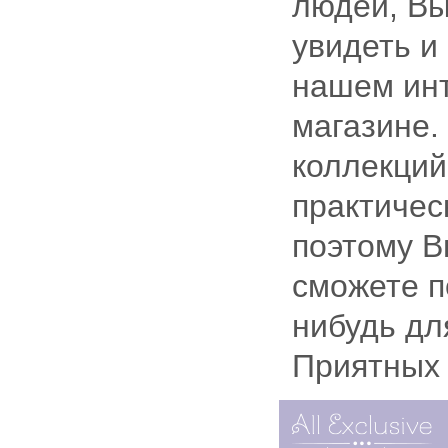
людей, В
увидеть и
нашем инт
магазине.
коллекций
практичес
поэтому В
сможете п
нибудь дл
Приятных 