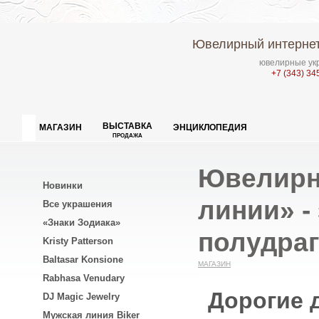
Ювелирный интернет
ювелирные укр
+7 (343) 34
ВЫСТАВКА
МАГАЗИН
ЭНЦИКЛОПЕДИЯ
ПРОДАЖА
Ювелирн
Новинки
линии» -
Все украшения
«Знаки Зодиака»
полудра
Kristy Patterson
Baltasar Konsione
МАГАЗИН
Rabhasa Venudary
Дорогие 
DJ Magic Jewelry
Мужская линия Biker