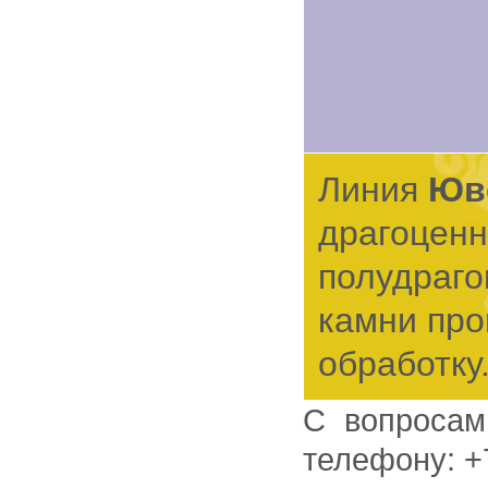
Линия
Юв
драгоценн
полудраг
камни пр
обработку
С вопросами и предложениями, пожалуйста, обращайтесь по
телефону: +7