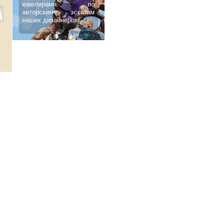
ювелирами по
авторским эскизам
наших дизайнеров!