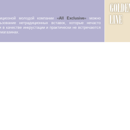
бициозной молодой компании
«
All Exclusive
»
можно
ьзование нетрадиционных вставок, которые нечасто
 в качестве инкрустации и практически не встречаются
магазинах.