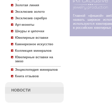
Золотая линия
Эксклюзив золото
Главной «фишкой» ам
Эксклюзив серебро
назвать широкое испол
используются ювелирами
Арт-монеты
в российских ювелирных 
Шнуры и цепочки
Ювелирные вставки
Камнерезное искусство
Коллекция минералов
Ювелирные вставки на
заказ
Энциклопедия минералов
Книга отзывов
НОВОСТИ