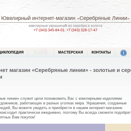
Ювелирный интернет-магазин
«Серебряные Линии»
ювелирные украшения из серебра и золота
+7 (343) 345-84-01
,
+7 (343) 328-17-47
ЦИКЛОПЕДИЯ
МАСТЕРСКАЯ
КОНТАКТЫ
ет магазин «Серебряные линии» - золотые и се
и
ные линии» служит цели познакомить Вас с ювелирными изделиями
дожников, работающих в разных уголках мира. Украшения, созданные
людей, Вы можете увидеть и приобрести в нашем интернет-магазине.
роисходит практически ежедневно, поэтому Вы всегда сможете подобрат
иятных Вам покупок!