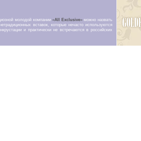
циозной молодой компании
«
All Exclusive
»
можно назвать
нетрадиционных вставок, которые нечасто используются
нкрустации и практически не встречаются в российских