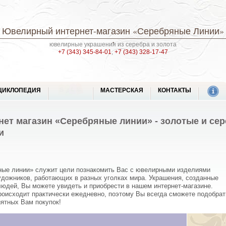
Ювелирный интернет-магазин
«Серебряные Линии»
ювелирные украшения из серебра и золота
+7 (343) 345-84-01
,
+7 (343) 328-17-47
ЦИКЛОПЕДИЯ
МАСТЕРСКАЯ
КОНТАКТЫ
ет магазин «Серебряные линии» - золотые и се
и
ные линии» служит цели познакомить Вас с ювелирными изделиями
дожников, работающих в разных уголках мира. Украшения, созданные
людей, Вы можете увидеть и приобрести в нашем интернет-магазине.
роисходит практически ежедневно, поэтому Вы всегда сможете подобрат
иятных Вам покупок!