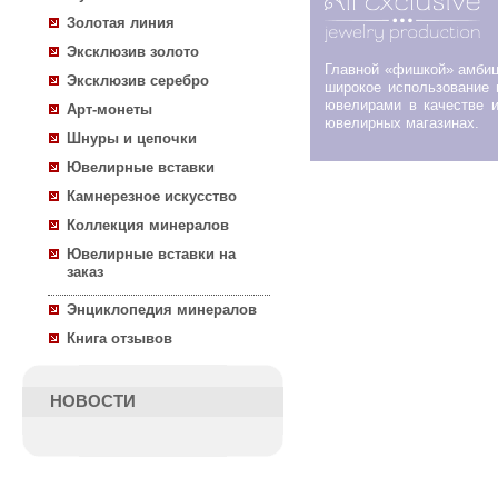
Золотая линия
Эксклюзив золото
Главной «фишкой» амби
Эксклюзив серебро
широкое использование 
ювелирами в качестве и
Арт-монеты
ювелирных магазинах.
Шнуры и цепочки
Ювелирные вставки
Камнерезное искусство
Коллекция минералов
Ювелирные вставки на
заказ
Энциклопедия минералов
Книга отзывов
НОВОСТИ