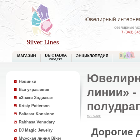
Ювелирный интернет
ювелирные укр
+7 (343) 34
ВЫСТАВКА
МАГАЗИН
ЭНЦИКЛОПЕДИЯ
ПРОДАЖА
Ювелирн
Новинки
линии» -
Все украшения
«Знаки Зодиака»
полудра
Kristy Patterson
Baltasar Konsione
МАГАЗИН
Rabhasa Venudary
Дорогие 
DJ Magic Jewelry
Мужская линия Biker