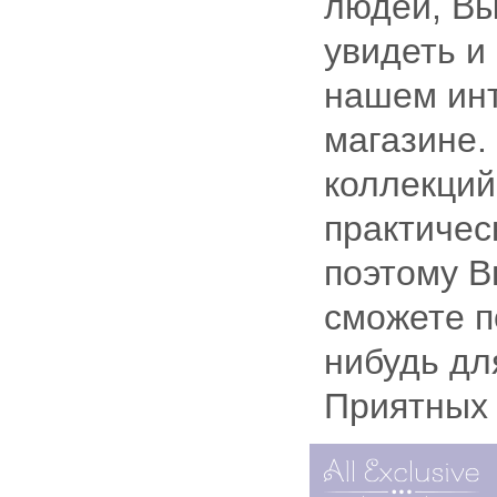
людей, В
увидеть и
нашем инт
магазине.
коллекций
практичес
поэтому В
сможете п
нибудь дл
Приятных 