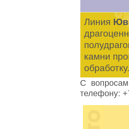
Линия
Юв
драгоценн
полудраг
камни пр
обработку
С вопросами и предложениями, пожалуйста, обращайтесь по
телефону: +7