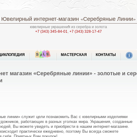
Ювелирный интернет-магазин
«Серебряные Линии»
ювелирные украшения из серебра и золота
+7 (343) 345-84-01
,
+7 (343) 328-17-47
ЦИКЛОПЕДИЯ
МАСТЕРСКАЯ
КОНТАКТЫ
ет магазин «Серебряные линии» - золотые и се
и
ные линии» служит цели познакомить Вас с ювелирными изделиями
дожников, работающих в разных уголках мира. Украшения, созданные
людей, Вы можете увидеть и приобрести в нашем интернет-магазине.
роисходит практически ежедневно, поэтому Вы всегда сможете
я себя. Приятных Вам покупок!