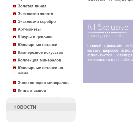
Золотая линия
Эксклюзив золото
Эксклюзив серебро
Арт-монеты
Шнуры и цепочки
Ювелирные вставки
Главной «фишкой» амб
назвать широкое исполь
Камнерезное искусство
используются ювелир
встречаются в российск
Коллекция минералов
Ювелирные вставки на
заказ
Энциклопедия минералов
Книга отзывов
НОВОСТИ