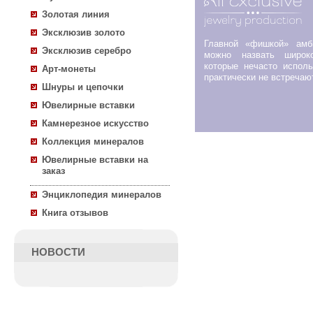
Золотая линия
Эксклюзив золото
Главной «фишкой» ам
Эксклюзив серебро
можно назвать широко
которые нечасто испол
Арт-монеты
практически не встречаю
Шнуры и цепочки
Ювелирные вставки
Камнерезное искусство
Коллекция минералов
Ювелирные вставки на
заказ
Энциклопедия минералов
Книга отзывов
НОВОСТИ