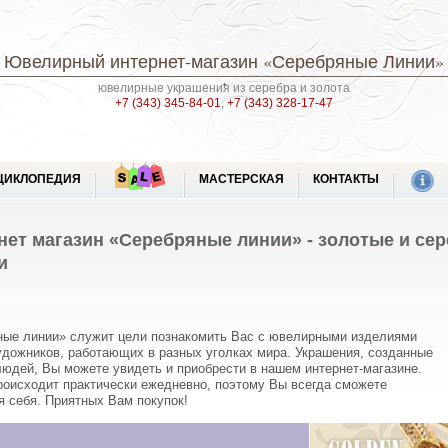
Ювелирный интернет-магазин
«Серебряные Линии»
ювелирные украшения из серебра и золота
+7 (343) 345-84-01
,
+7 (343) 328-17-47
ЦИКЛОПЕДИЯ
МАСТЕРСКАЯ
КОНТАКТЫ
ет магазин «Серебряные линии» - золотые и се
и
ные линии» служит цели познакомить Вас с ювелирными изделиями
дожников, работающих в разных уголках мира. Украшения, созданные
людей, Вы можете увидеть и приобрести в нашем интернет-магазине.
роисходит практически ежедневно, поэтому Вы всегда сможете
я себя. Приятных Вам покупок!