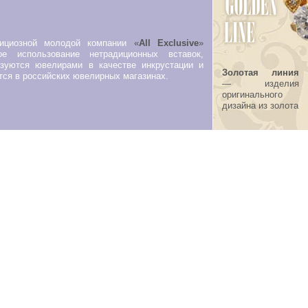
бициозной молодой компании
«
All Exclusive
»
е использование нетрадиционных вставок,
ьзуются ювелирами в качестве инкрустации и
Золотая линия
тся в российских ювелирных магазинах.
— изделия
оригинального
дизайна из золота